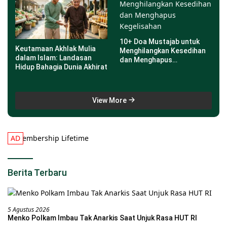
10+ Doa Mustajab untuk
Keutamaan Akhlak Mulia
Menghilangkan Kesedihan
dalam Islam: Landasan
dan Menghapus
Hidup Bahagia Dunia Akhirat
Kegelisahan
View More
Berita Terbaru
5 Agustus 2026
Menko Polkam Imbau Tak Anarkis Saat Unjuk Rasa HUT RI