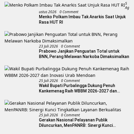
5
Ag
Ustus 2026
0 Comment
Menko Polkam Imbau Tak Anarkis Saat Unjuk
Rasa HUT RI
23 Juli 2026
0 Comment
Prabowo Janjikan Penguatan Total untuk
BNN, Perang Melawan Narkoba Dimaksimalkan
25 Juli 2026
0 Comment
Wakil Bupati Purbalingga Dukung Penuh
Kankemenag Raih WBBM 2026-2027 dan
Inovasi Urab Mendoan
25 Juli 2026
0 Comment
Gerakan Nasional Pelayanan Publik
Diluncurkan, MenPANRB: Sinergi Kunci
Tingkatkan Layanan Berkualitas