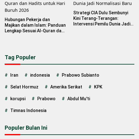
Strategi CIA Dulu Sembunyi
Kini Terang-Terangan:
Hubungan Pekerja dan
Intervensi Pemilu Dunia Jadi
Majikan dalam Islam: Panduan
Normalisasi Baru
Lengkap Sesuai Al-Quran dan
Hadits untuk Hari Buruh 2026
Tag Populer
Iran
indonesia
Prabowo Subianto
Selat Hormuz
Amerika Serikat
KPK
korupsi
Prabowo
Abdul Mu'ti
Timnas Indonesia
Populer Bulan Ini