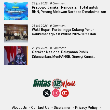
23 Juli 2026
0 Comment
Prabowo Janjikan Penguatan Total untuk
BNN, Perang Melawan Narkoba Dimaksimalkan
25 Juli 2026
0 Comment
Wakil Bupati Purbalingga Dukung Penuh
Kankemenag Raih WBBM 2026-2027 dan
Inovasi Urab Mendoan
25 Juli 2026
0 Comment
Gerakan Nasional Pelayanan Publik
Diluncurkan, MenPANRB: Sinergi Kunci
Tingkatkan Layanan Berkualitas
About Us
Contact Us
Disclaimer
Privacy Policy