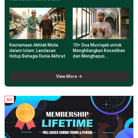
Keutamaan Akhlak Mulia
10+ Doa Mustajab untuk
dalam Islam: Landasan
Menghilangkan Kesedihan
Hidup Bahagia Dunia Akhirat
dan Menghapus
Kegelisahan
View More