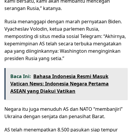
kami bersatu, kami akan membantu mencegah
serangan Rusia,” katanya.
Rusia menanggapi dengan marah pernyataan Biden.
Vyacheslav Volodin, ketua parlemen Rusia,
memposting di situs media sosial Telegram: “Akhirnya,
kepemimpinan AS telah secara terbuka mengatakan
apa yang diinginkannya: Washington menginginkan
presiden Rusia yang setia.”
Baca Ini:
Bahasa Indonesia Resmi Masuk
Vatican News: Indonesia Negara Pertama
ASEAN yang Diakui Vatikan
Negara itu juga menuduh AS dan NATO “membanjiri”
Ukraina dengan senjata dan penasihat Barat.
AS telah menempatkan 8.500 pasukan siap tempur