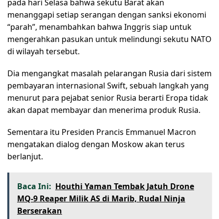
pada hari Selasa bahwa sekutu Barat akan
menanggapi setiap serangan dengan sanksi ekonomi
“parah”, menambahkan bahwa Inggris siap untuk
mengerahkan pasukan untuk melindungi sekutu NATO
di wilayah tersebut.
Dia mengangkat masalah pelarangan Rusia dari sistem
pembayaran internasional Swift, sebuah langkah yang
menurut para pejabat senior Rusia berarti Eropa tidak
akan dapat membayar dan menerima produk Rusia.
Sementara itu Presiden Prancis Emmanuel Macron
mengatakan dialog dengan Moskow akan terus
berlanjut.
Baca Ini:
Houthi Yaman Tembak Jatuh Drone
MQ-9 Reaper Milik AS di Marib, Rudal Ninja
Berserakan