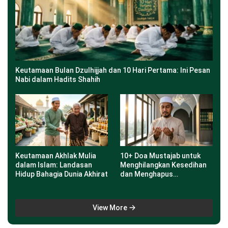
Keutamaan Bulan Dzulhijjah dan 10 Hari Pertama: Ini Pesan
Nabi dalam Hadits Shahih
Keutamaan Akhlak Mulia
10+ Doa Mustajab untuk
dalam Islam: Landasan
Menghilangkan Kesedihan
Hidup Bahagia Dunia Akhirat
dan Menghapus
Kegelisahan
View More