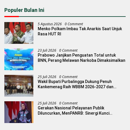
Populer Bulan Ini
5 Agustus 2026
0 Comment
Menko Polkam Imbau Tak Anarkis Saat Unjuk
Rasa HUT RI
23 Juli 2026
0 Comment
Prabowo Janjikan Penguatan Total untuk
BNN, Perang Melawan Narkoba Dimaksimalkan
25 Juli 2026
0 Comment
Wakil Bupati Purbalingga Dukung Penuh
Kankemenag Raih WBBM 2026-2027 dan
Inovasi Urab Mendoan
25 Juli 2026
0 Comment
Gerakan Nasional Pelayanan Publik
Diluncurkan, MenPANRB: Sinergi Kunci
Tingkatkan Layanan Berkualitas