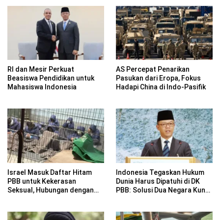
RI dan Mesir Perkuat
AS Percepat Penarikan
Beasiswa Pendidikan untuk
Pasukan dari Eropa, Fokus
Mahasiswa Indonesia
Hadapi China di Indo-Pasifik
Israel Masuk Daftar Hitam
Indonesia Tegaskan Hukum
PBB untuk Kekerasan
Dunia Harus Dipatuhi di DK
Seksual, Hubungan dengan
PBB: Solusi Dua Negara Kunci
Sekjen Guterres Putus
Damai Palestina