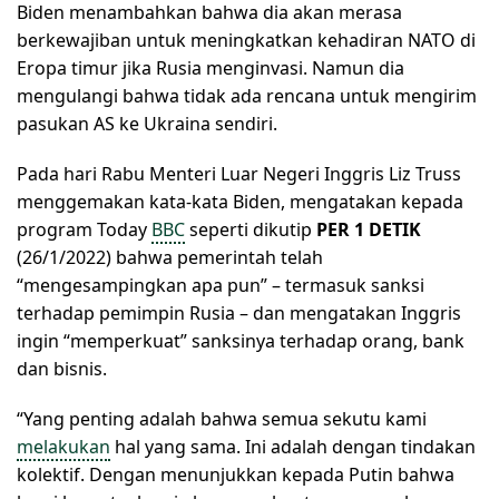
Biden menambahkan bahwa dia akan merasa
berkewajiban untuk meningkatkan kehadiran NATO di
Eropa timur jika Rusia menginvasi. Namun dia
mengulangi bahwa tidak ada rencana untuk mengirim
pasukan AS ke Ukraina sendiri.
Pada hari Rabu Menteri Luar Negeri Inggris Liz Truss
menggemakan kata-kata Biden, mengatakan kepada
program Today
BBC
seperti dikutip
PER 1 DETIK
(26/1/2022) bahwa pemerintah telah
“mengesampingkan apa pun” – termasuk sanksi
terhadap pemimpin Rusia – dan mengatakan Inggris
ingin “memperkuat” sanksinya terhadap orang, bank
dan bisnis.
“Yang penting adalah bahwa semua sekutu kami
melakukan
hal yang sama. Ini adalah dengan tindakan
kolektif. Dengan menunjukkan kepada Putin bahwa