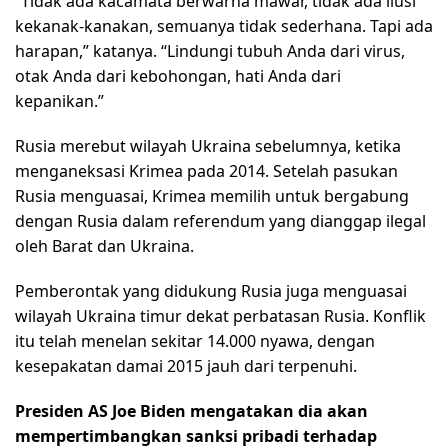
“Tidak ada kacamata berwarna mawar, tidak ada ilusi
kekanak-kanakan, semuanya tidak sederhana. Tapi ada
harapan,” katanya. “Lindungi tubuh Anda dari virus,
otak Anda dari kebohongan, hati Anda dari
kepanikan.”
Rusia merebut wilayah Ukraina sebelumnya, ketika
menganeksasi Krimea pada 2014. Setelah pasukan
Rusia menguasai, Krimea memilih untuk bergabung
dengan Rusia dalam referendum yang dianggap ilegal
oleh Barat dan Ukraina.
Pemberontak yang didukung Rusia juga menguasai
wilayah Ukraina timur dekat perbatasan Rusia. Konflik
itu telah menelan sekitar 14.000 nyawa, dengan
kesepakatan damai 2015 jauh dari terpenuhi.
Presiden AS Joe Biden mengatakan dia akan
mempertimbangkan sanksi pribadi terhadap